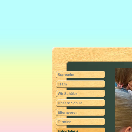
Startseite
Team
Wir Schüler
Unsere Schule
Elternverein
Termine
Foto-Galerie