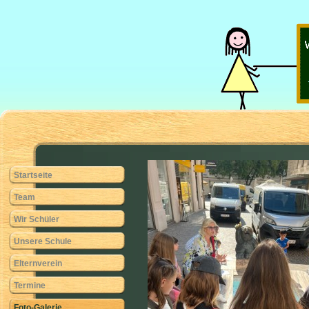
Startseite
Team
Wir Schüler
Unsere Schule
Elternverein
Termine
Foto-Galerie