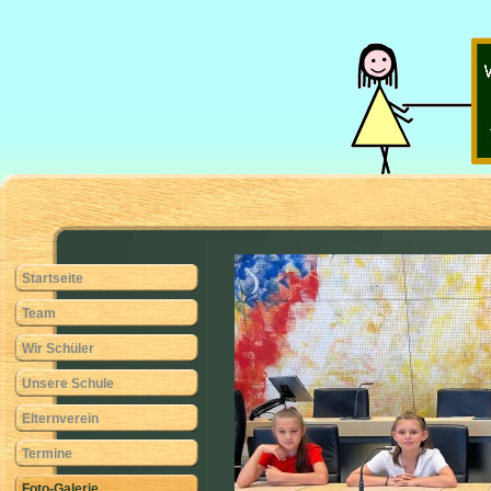
Startseite
Team
Wir Schüler
Unsere Schule
Elternverein
Termine
Foto-Galerie