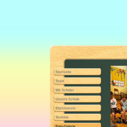
Startseite
Team
Wir Schüler
Unsere Schule
Elternverein
Termine
Foto-Galerie