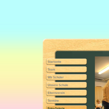
Startseite
Team
Wir Schüler
Unsere Schule
Elternverein
Termine
Foto-Galerie