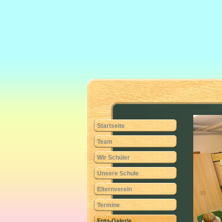
Startseite
Team
Wir Schüler
Unsere Schule
Elternverein
Termine
Foto-Galerie