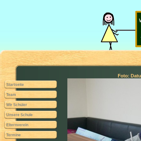
Foto: Da
Startseite
Team
Wir Schüler
Unsere Schule
Elternverein
Termine