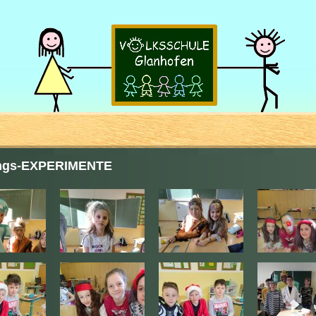
ngs-EXPERIMENTE