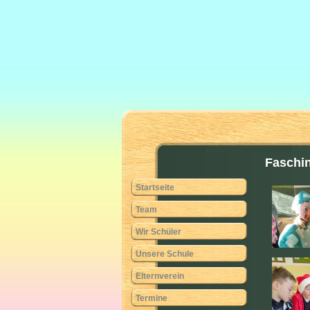
Faschi
Startseite
Team
Wir Schüler
Unsere Schule
Elternverein
Termine