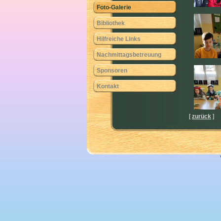
Foto-Galerie
Bibliothek
Hilfreiche Links
Nachmittagsbetreuung
Sponsoren
Kontakt
[
zurück
]